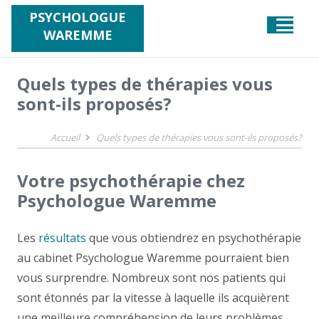
PSYCHOLOGUE
WAREMME
Quels types de thérapies vous
sont-ils proposés?
Accueil
Quels types de thérapies vous sont-ils proposés?
Votre psychothérapie chez
Psychologue Waremme
Les
résultats
que vous obtiendrez en psychothérapie
au cabinet Psychologue Waremme pourraient bien
vous surprendre. Nombreux sont nos patients qui
sont étonnés par la vitesse à laquelle ils acquièrent
une meilleure compréhension de leurs problèmes.