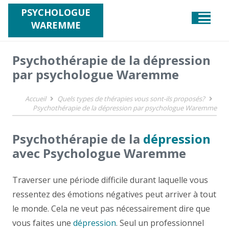
PSYCHOLOGUE
WAREMME
Psychothérapie de la dépression
par psychologue Waremme
Accueil
Quels types de thérapies vous sont-ils proposés?
Psychothérapie de la dépression par psychologue Waremme
Psychothérapie de la
dépression
avec Psychologue Waremme
Traverser une période difficile durant laquelle vous
ressentez des émotions négatives peut arriver à tout
le monde. Cela ne veut pas nécessairement dire que
vous faites une
dépression
. Seul un professionnel